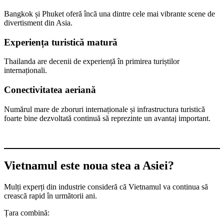
Bangkok și Phuket oferă încă una dintre cele mai vibrante scene de
divertisment din Asia.
Experiența turistică matură
Thailanda are decenii de experiență în primirea turiștilor
internaționali.
Conectivitatea aeriană
Numărul mare de zboruri internaționale și infrastructura turistică
foarte bine dezvoltată continuă să reprezinte un avantaj important.
Vietnamul este noua stea a Asiei?
Mulți experți din industrie consideră că Vietnamul va continua să
crească rapid în următorii ani.
Țara combină: