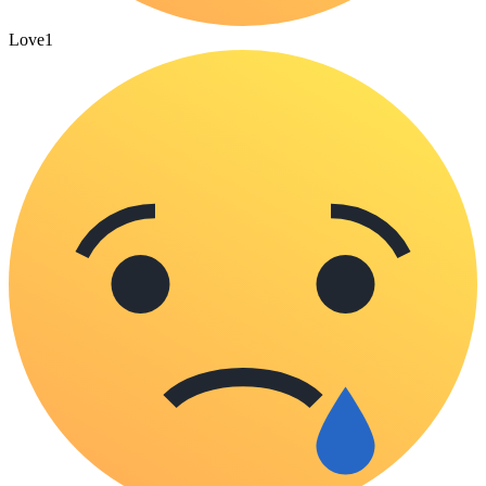
Love
1