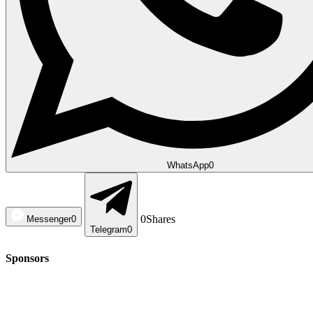
WhatsApp
0
0
Shares
Messenger
0
Telegram
0
Sponsors