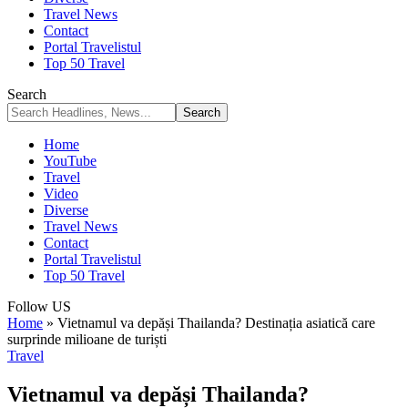
Travel News
Contact
Portal Travelistul
Top 50 Travel
Search
Home
YouTube
Travel
Video
Diverse
Travel News
Contact
Portal Travelistul
Top 50 Travel
Follow US
Home
»
Vietnamul va depăși Thailanda? Destinația asiatică care
surprinde milioane de turiști
Travel
Vietnamul va depăși Thailanda?