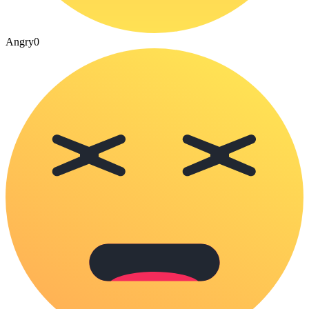
Angry
0