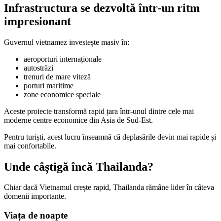
Infrastructura se dezvoltă într-un ritm
impresionant
Guvernul vietnamez investește masiv în:
aeroporturi internaționale
autostrăzi
trenuri de mare viteză
porturi maritime
zone economice speciale
Aceste proiecte transformă rapid țara într-unul dintre cele mai
moderne centre economice din Asia de Sud-Est.
Pentru turiști, acest lucru înseamnă că deplasările devin mai rapide și
mai confortabile.
Unde câștigă încă Thailanda?
Chiar dacă Vietnamul crește rapid, Thailanda rămâne lider în câteva
domenii importante.
Viața de noapte