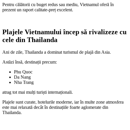
Pentru călătorii cu buget redus sau mediu, Vietnamul oferă în
prezent un raport calitate-preț excelent.
Plajele Vietnamului încep să rivalizeze cu
cele din Thailanda
Ani de zile, Thailanda a dominat turismul de plajă din Asia.
Astăzi însă, destinații precum:
Phu Quoc
Da Nang
Nha Trang
atrag tot mai mulți turiști internaționali.
Plajele sunt curate, hotelurile moderne, iar în multe zone atmosfera
este mai relaxată decât în destinațiile foarte aglomerate din
Thailanda.