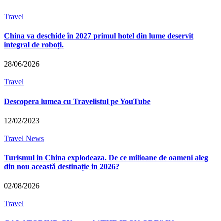
Travel
China va deschide în 2027 primul hotel din lume deservit
integral de roboți.
28/06/2026
Travel
Descopera lumea cu Travelistul pe YouTube
12/02/2023
Travel News
Turismul in China explodeaza. De ce milioane de oameni aleg
din nou această destinație in 2026?
02/08/2026
Travel