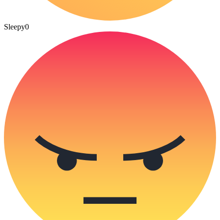
Sleepy
0