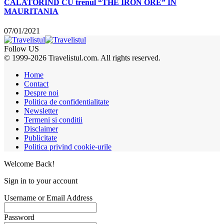
CALATORIND CU trenul “THE IRON ORE” IN
MAURITANIA
07/01/2021
Follow US
© 1999-2026 Travelistul.com. All rights reserved.
Home
Contact
Despre noi
Politica de confidentialitate
Newsletter
Termeni si conditii
Disclaimer
Publicitate
Politica privind cookie-urile
Welcome Back!
Sign in to your account
Username or Email Address
Password