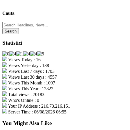
Cauta
Search
for:
Statistici
Views Today : 16
Views Yesterday : 188
Views Last 7 days : 1703
Views Last 30 days : 4557
Views This Month : 1097
Views This Year : 12822
Total views : 70183
Who's Online : 0
Your IP Address : 216.73.216.151
Server Time : 06/08/2026 06:55
You Might Also Like