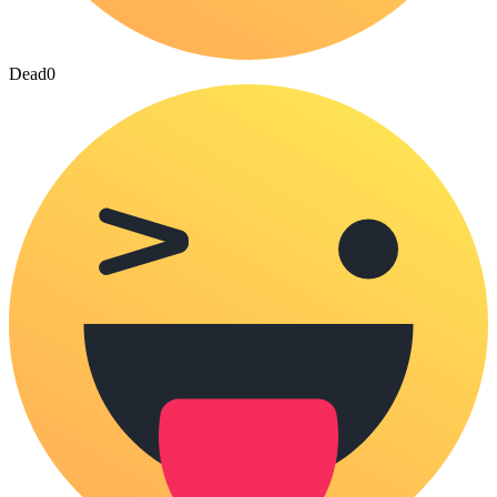
Dead
0