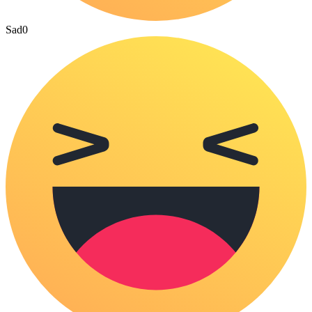
Sad
0