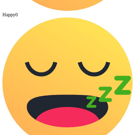
Happy
0