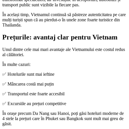
transport public sunt vizibile la fiecare pas.
În același timp, Vietnamul continuă să păstreze autenticitatea pe care
mulți turiști spun că au pierdut-o în unele zone foarte turistice din
Thailanda.
Prețurile: avantaj clar pentru Vietnam
Unul dintre cele mai mari avantaje ale Vietnamului este costul redus
al călătoriei.
În multe cazuri:
✅ Hotelurile sunt mai ieftine
✅ Mâncarea costă mai puțin
✅ Transportul este foarte accesibil
✅ Excursiile au prețuri competitive
În orașe precum Da Nang sau Hanoi, poți găsi hoteluri moderne de
4 stele la prețuri care în Phuket sau Bangkok sunt mult mai greu de
găsit.