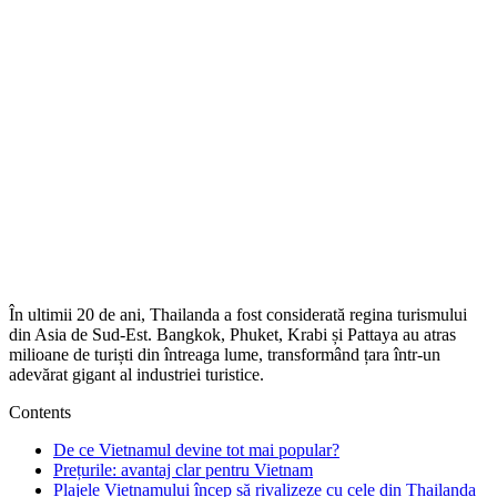
În ultimii 20 de ani, Thailanda a fost considerată regina turismului
din Asia de Sud-Est. Bangkok, Phuket, Krabi și Pattaya au atras
milioane de turiști din întreaga lume, transformând țara într-un
adevărat gigant al industriei turistice.
Contents
De ce Vietnamul devine tot mai popular?
Prețurile: avantaj clar pentru Vietnam
Plajele Vietnamului încep să rivalizeze cu cele din Thailanda