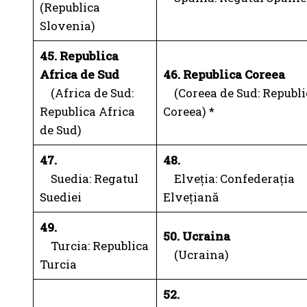
(Republica
Slovenia)
45. Republica
Africa de Sud
46. ​​Republica Coreea
(Africa de Sud:
(Coreea de Sud: Republi
Republica Africa
Coreea) *
de Sud)
47.
48.
Suedia: Regatul
Elveția: Confederația
Suediei
Elvețiană
49.
50. Ucraina
Turcia: Republica
(Ucraina)
Turcia
52.