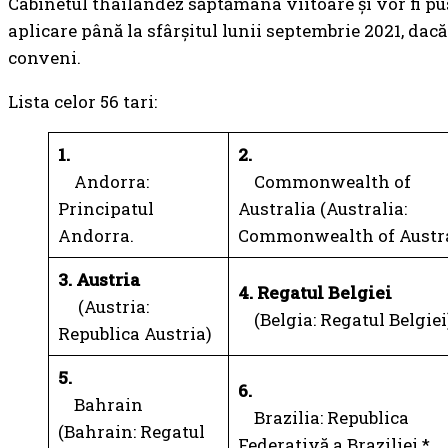
Cabinetul thailandez săptămâna viitoare și vor fi pu
aplicare până la sfârșitul lunii septembrie 2021, dacă
conveni.
Lista celor 56 tari:
1.
2.
Andorra:
Commonwealth of
Principatul
Australia (Australia:
Andorra.
Commonwealth of Austra
3. Austria
4. Regatul Belgiei
(Austria:
(Belgia: Regatul Belgiei
Republica Austria)
5.
6.
Bahrain
Brazilia: Republica
(Bahrain: Regatul
Federativă a Braziliei *