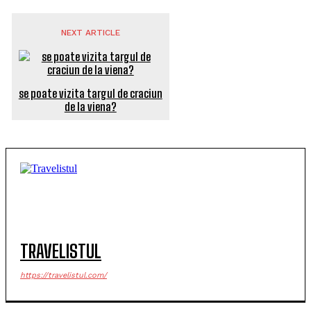
NEXT ARTICLE
se poate vizita targul de craciun
de la viena?
TRAVELISTUL
https://travelistul.com/