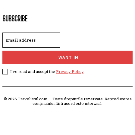
SUBSCRIBE
I WANT IN
I've read and accept the
Privacy Policy
.
© 2026 Travelistul.com — Toate drepturile rezervate. Reproducerea
conținutului fără acord este interzisă.