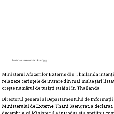
best-time-to-visit-thailand.jpg
Ministerul Afacerilor Externe din Thailanda intenț
relaxeze cerințele de intrare din mai multe țări lista
crește numărul de turiști străini în Thailanda.
Directorul general al Departamentului de Informații 
Ministerului de Externe, Thani Saengrat, a declarat, 
decembrie, că Ministerul a introdus și a sprijinit com