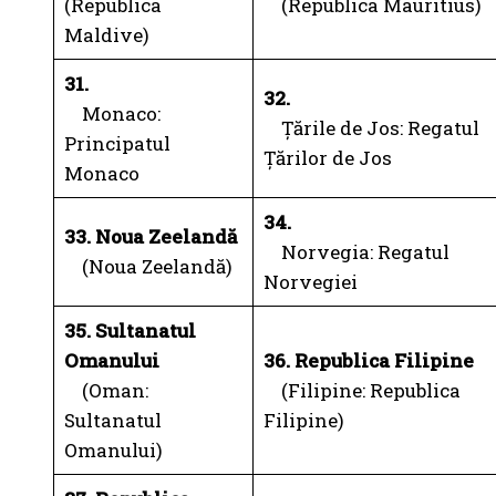
(Republica
(Republica Mauritius)
Maldive)
31.
32.
Monaco:
Țările de Jos: Regatul
Principatul
Țărilor de Jos
Monaco
34.
33. Noua Zeelandă
Norvegia: Regatul
(Noua Zeelandă)
Norvegiei
35. Sultanatul
Omanului
36. Republica Filipine
(Oman:
(Filipine: Republica
Sultanatul
Filipine)
Omanului)