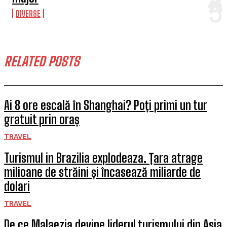
DIVERSE
RELATED POSTS
Ai 8 ore escală în Shanghai? Poți primi un tur
gratuit prin oraș
TRAVEL
Turismul in Brazilia explodeaza. Țara atrage
milioane de străini și încasează miliarde de
dolari
TRAVEL
De ce Malaezia devine liderul turismului din Asia