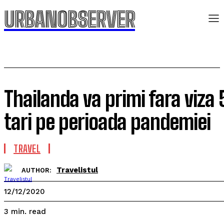
URBANOBSERVER
Thailanda va primi fara viza 
tari pe perioada pandemiei
TRAVEL
Travelistul
AUTHOR:
12/12/2020
read
3
min.