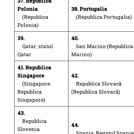
37. Republica
Polonia
38. Portugalia
(Republica
(Republica Portugalia)
Polonia)
39.
40.
Qatar: statul
San Marino (Republica
Qatar
Marino)
41. Republica
Singapore
42.
(Singapore:
Republica Slovacă
Republica
(Republica Slovacă)
Singapore)
43.
Republica
44.
Slovenia
Spania: Regatul Spanie