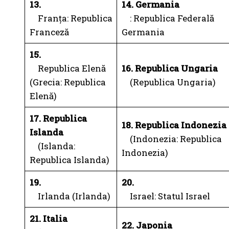
13.
14. Germania
Franța: Republica
: Republica Federală
Franceză
Germania
15.
Republica Elenă
16. Republica Ungaria
(Grecia: Republica
(Republica Ungaria)
Elenă)
17. Republica
18. Republica Indonezia
Islanda
(Indonezia: Republica
(Islanda:
Indonezia)
Republica Islanda)
19.
20.
Irlanda (Irlanda)
Israel: Statul Israel
21. Italia
22. Japonia