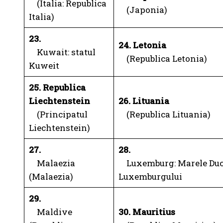
(Italia: Republica
(Japonia)
Italia)
23.
24. Letonia
Kuwait: statul
(Republica Letonia)
Kuweit
25. Republica
Liechtenstein
26. Lituania
(Principatul
(Republica Lituania)
Liechtenstein)
27.
28.
Malaezia
Luxemburg: Marele Duc
(Malaezia)
Luxemburgului
29.
Maldive
30. Mauritius