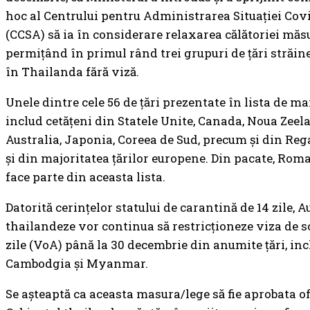
hoc al Centrului pentru Administrarea Situației Cov
(CCSA) să ia în considerare relaxarea călătoriei măs
permițând în primul rând trei grupuri de țări străine
în Thailanda fără viză.
Unele dintre cele 56 de țări prezentate în lista de mai
includ cetățeni din Statele Unite, Canada, Noua Zeel
Australia, Japonia, Coreea de Sud, precum și din Reg
și din majoritatea țărilor europene. Din pacate, Rom
face parte din aceasta lista.
Datorită cerințelor statului de carantină de 14 zile, Au
thailandeze vor continua să restricționeze viza de so
zile (VoA) până la 30 decembrie din anumite țări, inc
Cambodgia și Myanmar.
Se așteaptă ca aceasta masura/lege să fie aprobata of