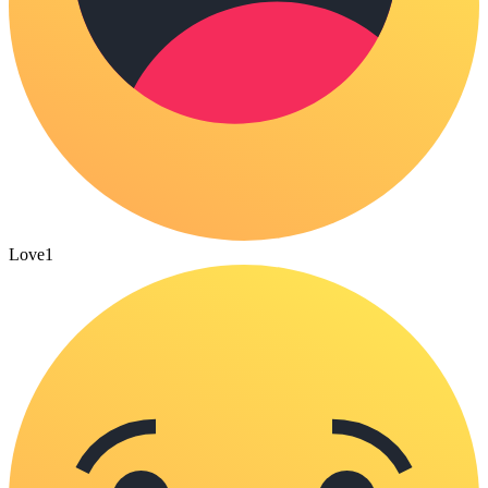
Love
1