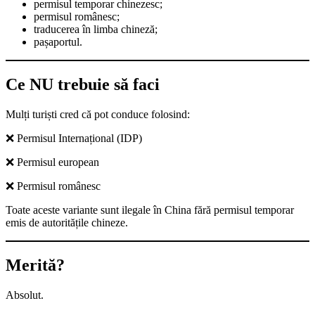
permisul temporar chinezesc;
permisul românesc;
traducerea în limba chineză;
pașaportul.
Ce NU trebuie să faci
Mulți turiști cred că pot conduce folosind:
❌ Permisul Internațional (IDP)
❌ Permisul european
❌ Permisul românesc
Toate aceste variante sunt ilegale în China fără permisul temporar
emis de autoritățile chineze.
Merită?
Absolut.