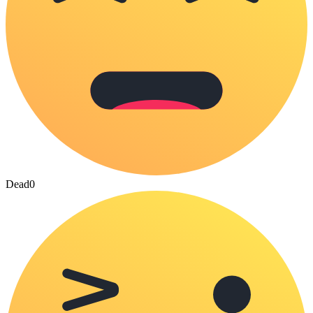
Dead
0