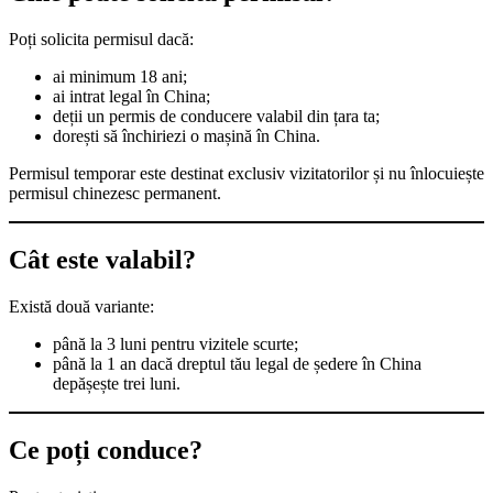
Poți solicita permisul dacă:
ai minimum 18 ani;
ai intrat legal în China;
deții un permis de conducere valabil din țara ta;
dorești să închiriezi o mașină în China.
Permisul temporar este destinat exclusiv vizitatorilor și nu înlocuiește
permisul chinezesc permanent.
Cât este valabil?
Există două variante:
până la 3 luni pentru vizitele scurte;
până la 1 an dacă dreptul tău legal de ședere în China
depășește trei luni.
Ce poți conduce?