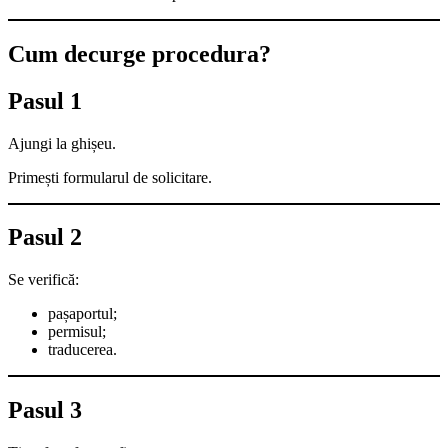
Cum decurge procedura?
Pasul 1
Ajungi la ghișeu.
Primești formularul de solicitare.
Pasul 2
Se verifică:
pașaportul;
permisul;
traducerea.
Pasul 3