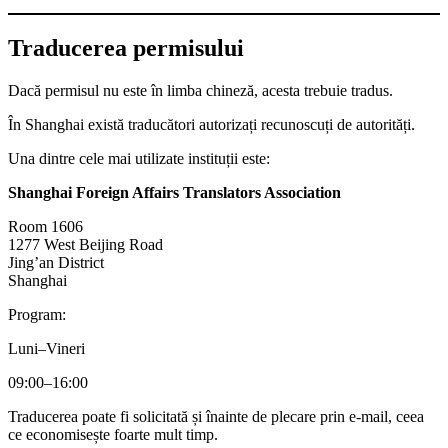
Traducerea permisului
Dacă permisul nu este în limba chineză, acesta trebuie tradus.
În Shanghai există traducători autorizați recunoscuți de autorități.
Una dintre cele mai utilizate instituții este:
Shanghai Foreign Affairs Translators Association
Room 1606
1277 West Beijing Road
Jing’an District
Shanghai
Program:
Luni–Vineri
09:00–16:00
Traducerea poate fi solicitată și înainte de plecare prin e-mail, ceea
ce economisește foarte mult timp.