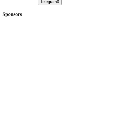
Telegram
0
Sponsors