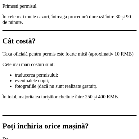
Primești permisul.
În cele mai multe cazuri, întreaga procedură durează între 30 și 90
de minute.
Cât costă?
Taxa oficială pentru permis este foarte mică (aproximativ 10 RMB).
Cele mai mari costuri sunt:
traducerea permisului;
eventualele copii;
fotografiile (dacă nu sunt realizate gratuit).
În total, majoritatea turiștilor cheltuie între 250 și 400 RMB.
Poți închiria orice mașină?