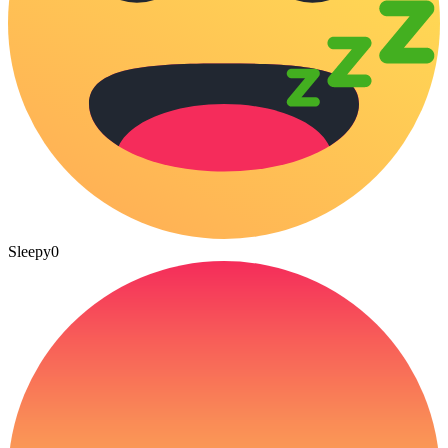
Sleepy
0