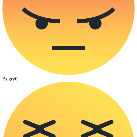
Angry
0