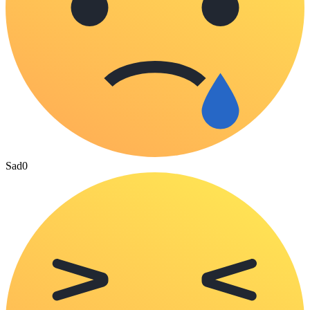
Sad
0