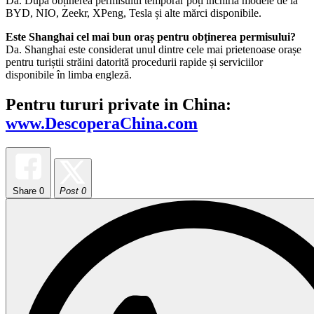
Da. După obținerea permisului temporar poți închiria modele de la
BYD, NIO, Zeekr, XPeng, Tesla și alte mărci disponibile.
Este Shanghai cel mai bun oraș pentru obținerea permisului?
Da. Shanghai este considerat unul dintre cele mai prietenoase orașe
pentru turiștii străini datorită procedurii rapide și serviciilor
disponibile în limba engleză.
Pentru tururi private in China:
www.DescoperaChina.com
Share
0
Post 0