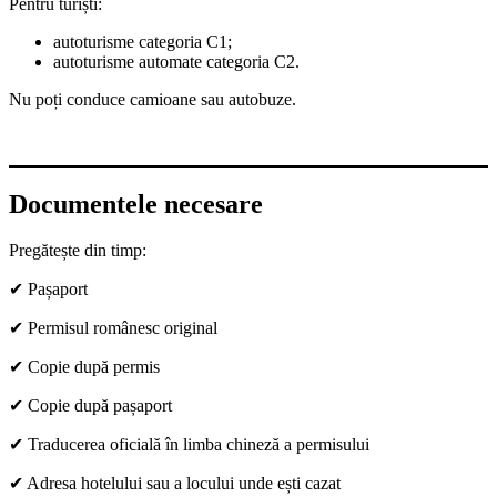
Pentru turiști:
autoturisme categoria C1;
autoturisme automate categoria C2.
Nu poți conduce camioane sau autobuze.
Documentele necesare
Pregătește din timp:
✔ Pașaport
✔ Permisul românesc original
✔ Copie după permis
✔ Copie după pașaport
✔ Traducerea oficială în limba chineză a permisului
✔ Adresa hotelului sau a locului unde ești cazat