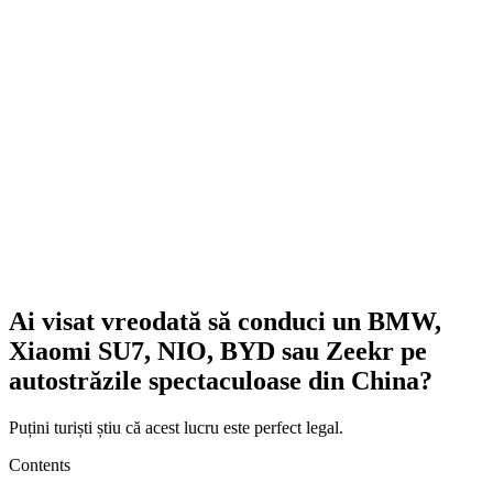
Ai visat vreodată să conduci un BMW,
Xiaomi SU7, NIO, BYD sau Zeekr pe
autostrăzile spectaculoase din China?
Puțini turiști știu că acest lucru este perfect legal.
Contents