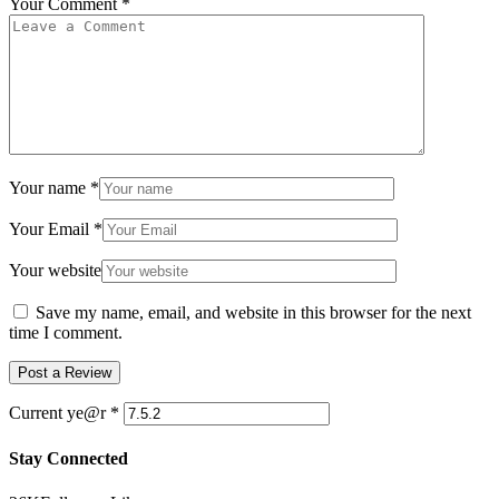
Your Comment
*
Your name
*
Your Email
*
Your website
Save my name, email, and website in this browser for the next
time I comment.
Current ye@r
*
Stay Connected