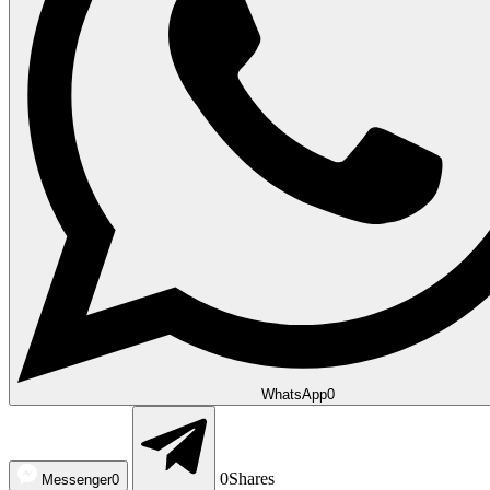
WhatsApp
0
0
Shares
Messenger
0