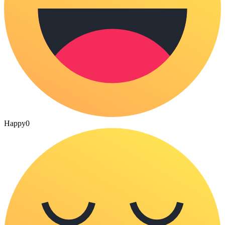
Happy
0