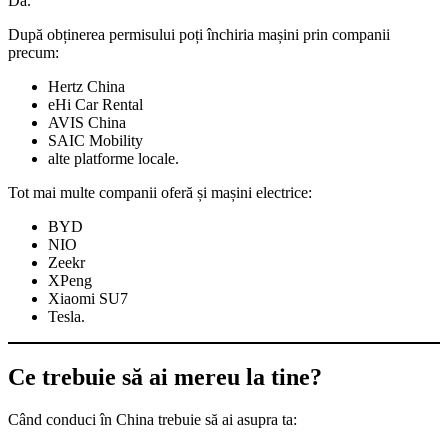
Da.
După obținerea permisului poți închiria mașini prin companii
precum:
Hertz China
eHi Car Rental
AVIS China
SAIC Mobility
alte platforme locale.
Tot mai multe companii oferă și mașini electrice:
BYD
NIO
Zeekr
XPeng
Xiaomi SU7
Tesla.
Ce trebuie să ai mereu la tine?
Când conduci în China trebuie să ai asupra ta: