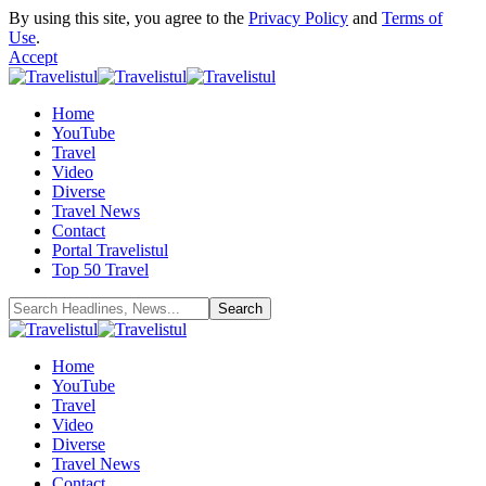
By using this site, you agree to the
Privacy Policy
and
Terms of
Use
.
Accept
Home
YouTube
Travel
Video
Diverse
Travel News
Contact
Portal Travelistul
Top 50 Travel
Home
YouTube
Travel
Video
Diverse
Travel News
Contact