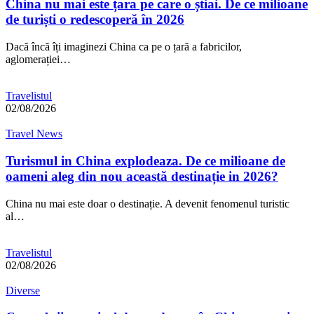
China nu mai este țara pe care o știai. De ce milioane
de turiști o redescoperă în 2026
Dacă încă îți imaginezi China ca pe o țară a fabricilor,
aglomerației…
Travelistul
02/08/2026
Travel News
Turismul in China explodeaza. De ce milioane de
oameni aleg din nou această destinație in 2026?
China nu mai este doar o destinație. A devenit fenomenul turistic
al…
Travelistul
02/08/2026
Diverse