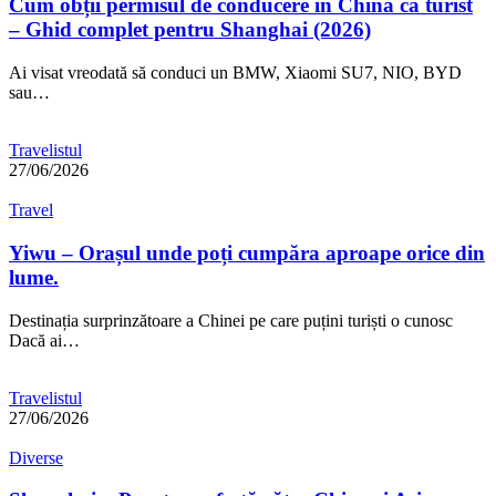
Cum obții permisul de conducere în China ca turist
– Ghid complet pentru Shanghai (2026)
Ai visat vreodată să conduci un BMW, Xiaomi SU7, NIO, BYD
sau…
Travelistul
27/06/2026
Travel
Yiwu – Orașul unde poți cumpăra aproape orice din
lume.
Destinația surprinzătoare a Chinei pe care puțini turiști o cunosc
Dacă ai…
Travelistul
27/06/2026
Diverse