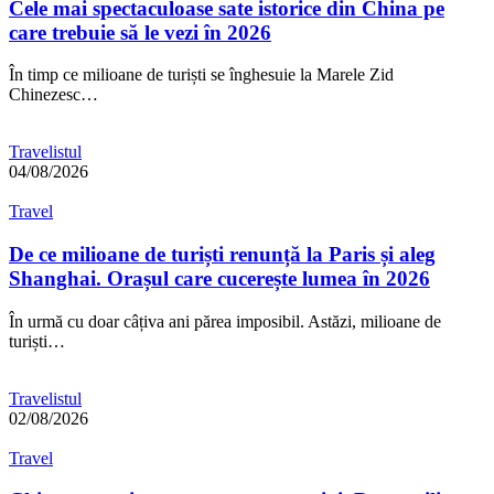
Cele mai spectaculoase sate istorice din China pe
care trebuie să le vezi în 2026
În timp ce milioane de turiști se înghesuie la Marele Zid
Chinezesc…
Travelistul
04/08/2026
Travel
De ce milioane de turiști renunță la Paris și aleg
Shanghai. Orașul care cucerește lumea în 2026
În urmă cu doar câțiva ani părea imposibil. Astăzi, milioane de
turiști…
Travelistul
02/08/2026
Travel