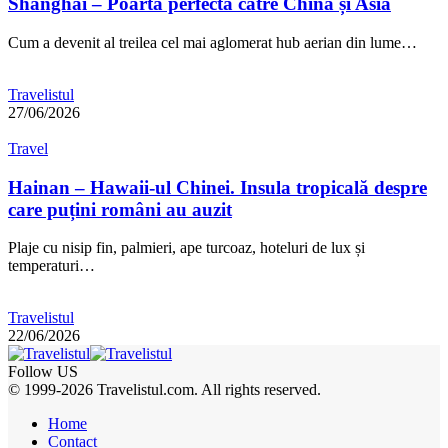
Shanghai – Poarta perfectă către China și Asia
Cum a devenit al treilea cel mai aglomerat hub aerian din lume…
Travelistul
27/06/2026
Travel
Hainan – Hawaii-ul Chinei. Insula tropicală despre
care puțini români au auzit
Plaje cu nisip fin, palmieri, ape turcoaz, hoteluri de lux și
temperaturi…
Travelistul
22/06/2026
Follow US
© 1999-2026 Travelistul.com. All rights reserved.
Home
Contact