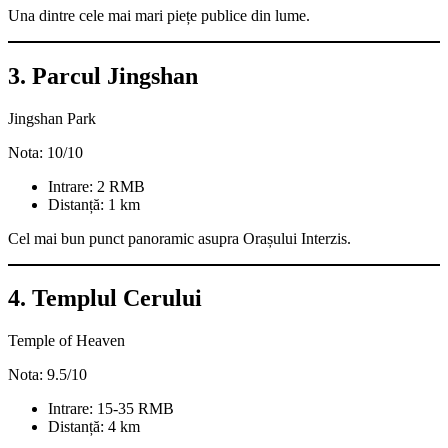
Una dintre cele mai mari piețe publice din lume.
3. Parcul Jingshan
Jingshan Park
Nota: 10/10
Intrare: 2 RMB
Distanță: 1 km
Cel mai bun punct panoramic asupra Orașului Interzis.
4. Templul Cerului
Temple of Heaven
Nota: 9.5/10
Intrare: 15-35 RMB
Distanță: 4 km