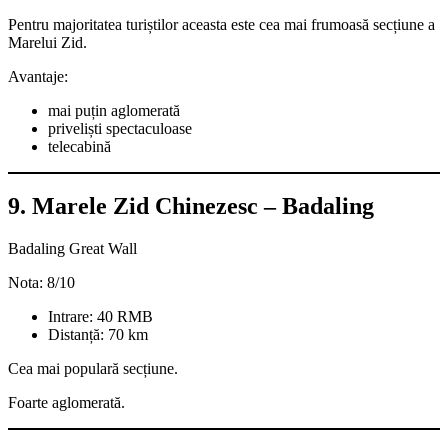
Pentru majoritatea turiștilor aceasta este cea mai frumoasă secțiune a
Marelui Zid.
Avantaje:
mai puțin aglomerată
priveliști spectaculoase
telecabină
9. Marele Zid Chinezesc – Badaling
Badaling Great Wall
Nota: 8/10
Intrare: 40 RMB
Distanță: 70 km
Cea mai populară secțiune.
Foarte aglomerată.