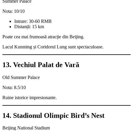
Summer Palace
Nota: 10/10
Intrare: 30-60 RMB
Distanță: 15 km
Poate cea mai frumoasă atracție din Beijing.
Lacul Kunming și Coridorul Lung sunt spectaculoase.
13. Vechiul Palat de Vară
Old Summer Palace
Nota: 8.5/10
Ruine istorice impresionante.
14. Stadionul Olimpic Bird’s Nest
Beijing National Stadium