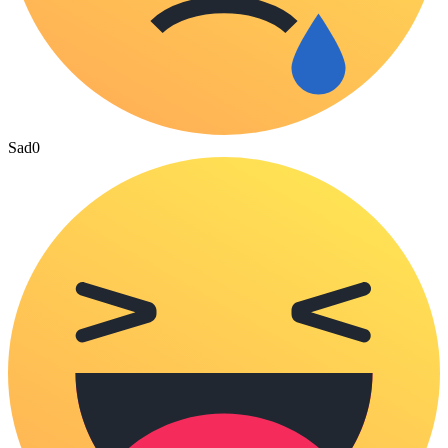
Sad
0