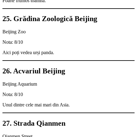
Foarte frumos toamna.
25. Grădina Zoologică Beijing
Beijing Zoo
Nota: 8/10
Aici poți vedea urși panda.
26. Acvariul Beijing
Beijing Aquarium
Nota: 8/10
Unul dintre cele mai mari din Asia.
27. Strada Qianmen
Qianmen Street