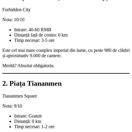
Forbidden City
Nota: 10/10
Intrare: 40-60 RMB
Distanță față de centru: 0 km
Timp necesar: 3-5 ore
Este cel mai mare complex imperial din lume, cu peste 980 de clădiri
și aproximativ 9.000 de camere.
Merită? Absolut obligatoriu.
2. Piața Tiananmen
Tiananmen Square
Nota: 9/10
Intrare: Gratuit
Distanță: 0 km
Timp necesar: 1-2 ore