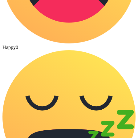
Happy
0