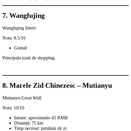
7. Wangfujing
Wangfujing Street
Nota: 8.5/10
Gratuit
Principala zonă de shopping.
8. Marele Zid Chinezesc – Mutianyu
Mutianyu Great Wall
Nota: 10/10
Intrare: aproximativ 45 RMB
Distanță: 75 km
Timp necesar: jumătate de zi