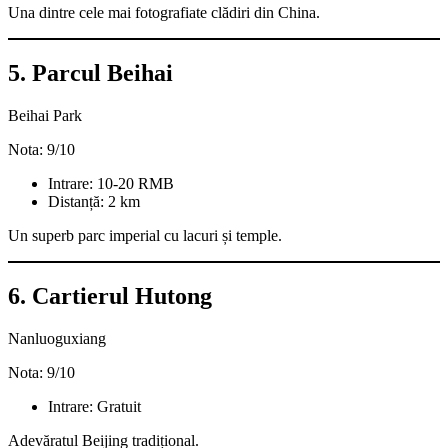
Una dintre cele mai fotografiate clădiri din China.
5. Parcul Beihai
Beihai Park
Nota: 9/10
Intrare: 10-20 RMB
Distanță: 2 km
Un superb parc imperial cu lacuri și temple.
6. Cartierul Hutong
Nanluoguxiang
Nota: 9/10
Intrare: Gratuit
Adevăratul Beijing tradițional.