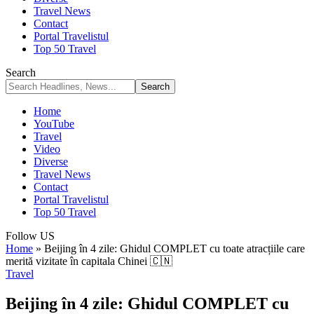
Travel News
Contact
Portal Travelistul
Top 50 Travel
Search
Home
YouTube
Travel
Video
Diverse
Travel News
Contact
Portal Travelistul
Top 50 Travel
Follow US
Home
»
Beijing în 4 zile: Ghidul COMPLET cu toate atracțiile care
merită vizitate în capitala Chinei 🇨🇳
Travel
Beijing în 4 zile: Ghidul COMPLET cu