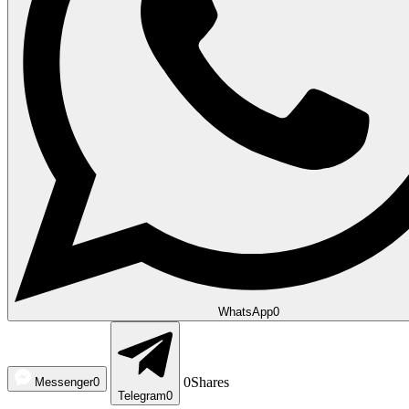
WhatsApp
0
0
Shares
Messenger
0
Telegram
0