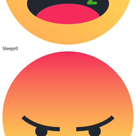
Sleepy
0