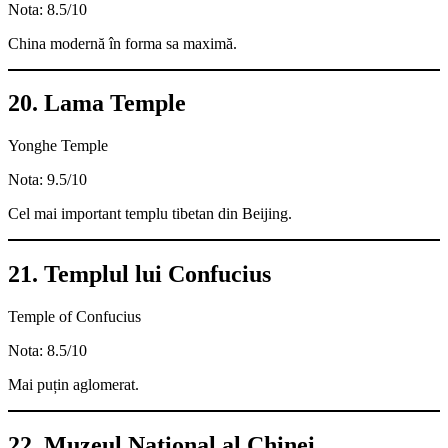
Nota: 8.5/10
China modernă în forma sa maximă.
20. Lama Temple
Yonghe Temple
Nota: 9.5/10
Cel mai important templu tibetan din Beijing.
21. Templul lui Confucius
Temple of Confucius
Nota: 8.5/10
Mai puțin aglomerat.
22. Muzeul Național al Chinei