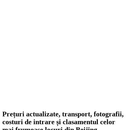
Prețuri actualizate, transport, fotografii,
costuri de intrare și clasamentul celor
mai frumoase locuri din Beijing.