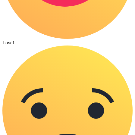
Love
1