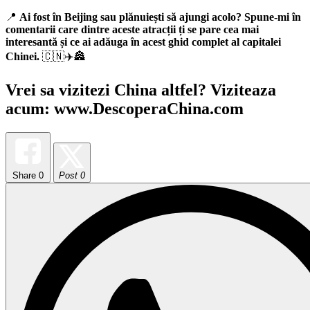
📍
Ai fost în Beijing sau plănuiești să ajungi acolo? Spune-mi în
comentarii care dintre aceste atracții ți se pare cea mai
interesantă și ce ai adăuga în acest ghid complet al capitalei
Chinei.
🇨🇳✈️🏯
Vrei sa vizitezi China altfel? Viziteaza
acum: www.DescoperaChina.com
Share
0
Post 0