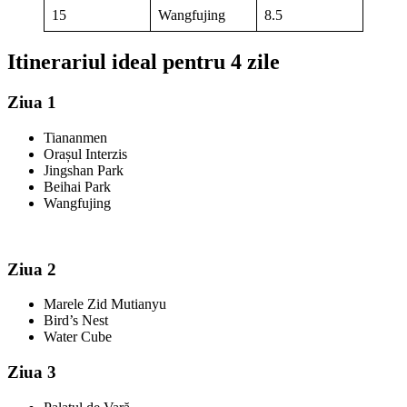
15
Wangfujing
8.5
Itinerariul ideal pentru 4 zile
Ziua 1
Tiananmen
Orașul Interzis
Jingshan Park
Beihai Park
Wangfujing
Ziua 2
Marele Zid Mutianyu
Bird’s Nest
Water Cube
Ziua 3