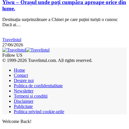
Yiwu – Orașul unde poți cumpăra aproape orice din
lume.
Destinația surprinzătoare a Chinei pe care puțini turiști o cunosc
Dacă ai…
Travelistul
27/06/2026
Follow US
© 1999-2026 Travelistul.com. All rights reserved.
Home
Contact
Despre noi
Politica de confidentialitate
Newsletter
Termeni si conditii
Disclaimer
Publicitate
Politica privind cookie-urile
Welcome Back!