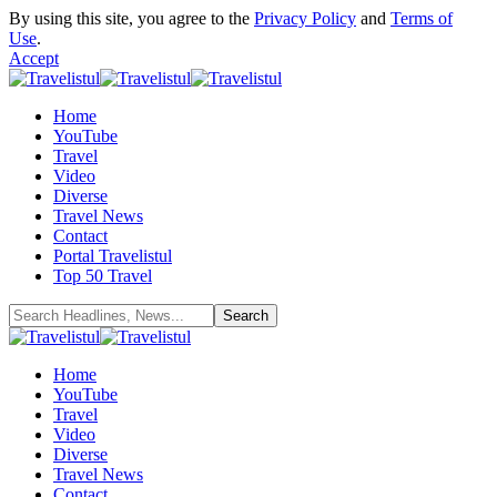
By using this site, you agree to the
Privacy Policy
and
Terms of
Use
.
Accept
Home
YouTube
Travel
Video
Diverse
Travel News
Contact
Portal Travelistul
Top 50 Travel
Home
YouTube
Travel
Video
Diverse
Travel News
Contact