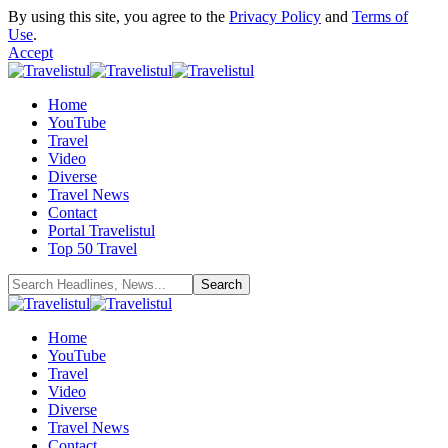
By using this site, you agree to the
Privacy Policy
and
Terms of
Use
.
Accept
Home
YouTube
Travel
Video
Diverse
Travel News
Contact
Portal Travelistul
Top 50 Travel
Home
YouTube
Travel
Video
Diverse
Travel News
Contact