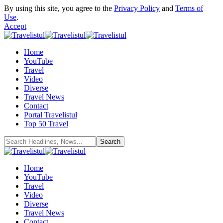
By using this site, you agree to the
Privacy Policy
and
Terms of
Use
.
Accept
Home
YouTube
Travel
Video
Diverse
Travel News
Contact
Portal Travelistul
Top 50 Travel
Home
YouTube
Travel
Video
Diverse
Travel News
Contact