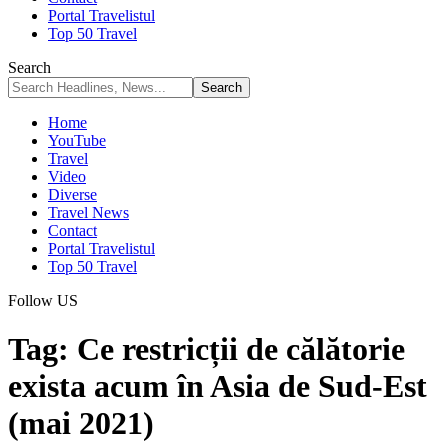
Portal Travelistul
Top 50 Travel
Search
Home
YouTube
Travel
Video
Diverse
Travel News
Contact
Portal Travelistul
Top 50 Travel
Follow US
Tag:
Ce restricții de călătorie
exista acum în Asia de Sud-Est
(mai 2021)