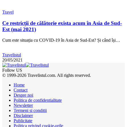
Travel
Ce restricții de călătorie exista acum în Asia de Sud-
Est (mai 2021)
Cum este situația cu COVID-19 în Asia de Sud-Est? Și când își…
Travelistul
20/05/2021
Follow US
© 1999-2026 Travelistul.com. All rights reserved.
Home
Contact
Despre noi
Politica de confidentialitate
Newsletter
Termeni si conditii
Disclaimer
Publicitate
Politica privind cookie-urile