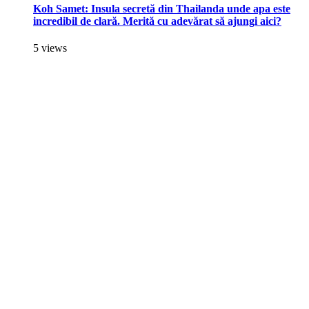
Koh Samet: Insula secretă din Thailanda unde apa este
incredibil de clară. Merită cu adevărat să ajungi aici?
5 views