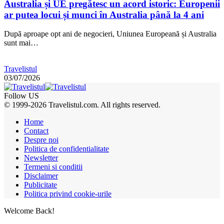
Australia și UE pregătesc un acord istoric: Europenii
ar putea locui și munci în Australia până la 4 ani
După aproape opt ani de negocieri, Uniunea Europeană și Australia
sunt mai…
Travelistul
03/07/2026
Follow US
© 1999-2026 Travelistul.com. All rights reserved.
Home
Contact
Despre noi
Politica de confidentialitate
Newsletter
Termeni si conditii
Disclaimer
Publicitate
Politica privind cookie-urile
Welcome Back!