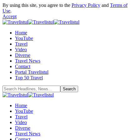
By using this site, you agree to the
Privacy Policy
and
Terms of
Use
.
Accept
Home
YouTube
Travel
Video
Diverse
Travel News
Contact
Portal Travelistul
Top 50 Travel
Home
YouTube
Travel
Video
Diverse
Travel News
Contact